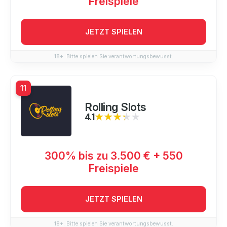
Freispiele
JETZT SPIELEN
18+. Bitte spielen Sie verantwortungsbewusst.
11
Rolling Slots
4.1
★★★★★
★★★★★
300% bis zu 3.500 € + 550
Freispiele
JETZT SPIELEN
18+. Bitte spielen Sie verantwortungsbewusst.