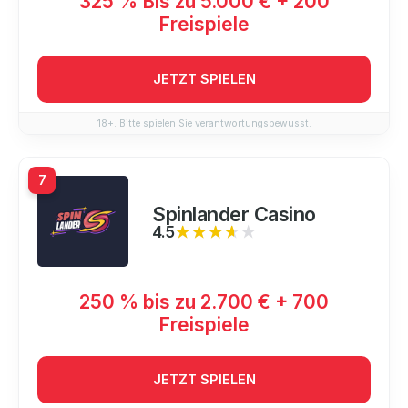
325 % Bis zu 5.000 € + 200
Freispiele
JETZT SPIELEN
18+. Bitte spielen Sie verantwortungsbewusst.
7
Spinlander Casino
4.5
★★★★★
★★★★★
250 % bis zu 2.700 € + 700
Freispiele
JETZT SPIELEN