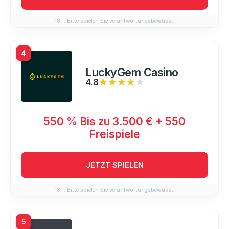
18+. Bitte spielen Sie verantwortungsbewusst.
4
LuckyGem Casino
4.8
★★★★★
★★★★★
550 % Bis zu 3.500 € + 550
Freispiele
JETZT SPIELEN
18+. Bitte spielen Sie verantwortungsbewusst.
5