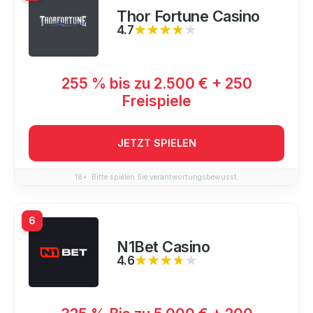
Thor Fortune Casino
4.7
★★★★★
★★★★★
255 % bis zu 2.500 € + 250
Freispiele
JETZT SPIELEN
18+. Bitte spielen Sie verantwortungsbewusst.
6
N1Bet Casino
4.6
★★★★★
★★★★★