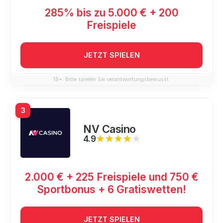
285% bis zu 5.000 € + 200
Freispiele
JETZT SPIELEN
18+. Bitte spielen Sie verantwortungsbewusst.
3
NV Casino
4.9
★★★★★
★★★★★
2.000 € + 225 Freispiele und 750 €
Sportbonus + 6 Gratiswetten!
JETZT SPIELEN