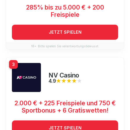
285% bis zu 5.000 € + 200
Freispiele
JETZT SPIELEN
18+. Bitte spielen Sie verantwortungsbewusst.
3
NV Casino
4.9
★★★★★
★★★★★
2.000 € + 225 Freispiele und 750 €
Sportbonus + 6 Gratiswetten!
JETZT SPIELEN