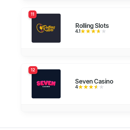
11
Rolling Slots
★★★★★
★★★★★
4.1
12
Seven Casino
★★★★★
★★★★★
4