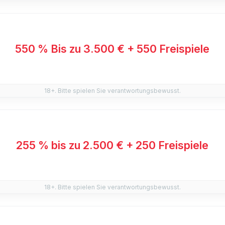
550 % Bis zu 3.500 € + 550 Freispiele
18+. Bitte spielen Sie verantwortungsbewusst.
255 % bis zu 2.500 € + 250 Freispiele
18+. Bitte spielen Sie verantwortungsbewusst.