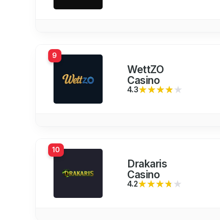
9
WettZO
Casino
★★★★★
★★★★★
4.3
10
Drakaris
Casino
★★★★★
★★★★★
4.2