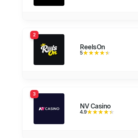
2
ReelsOn
★★★★★
★★★★★
5
3
NV Casino
★★★★★
★★★★★
4.9