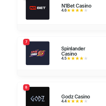
N1Bet Casino
★★★★★
★★★★★
4.6
7
Spinlander
Casino
★★★★★
★★★★★
4.5
8
Godz Casino
★★★★★
★★★★★
4.4