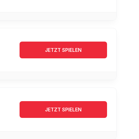
JETZT SPIELEN
JETZT SPIELEN