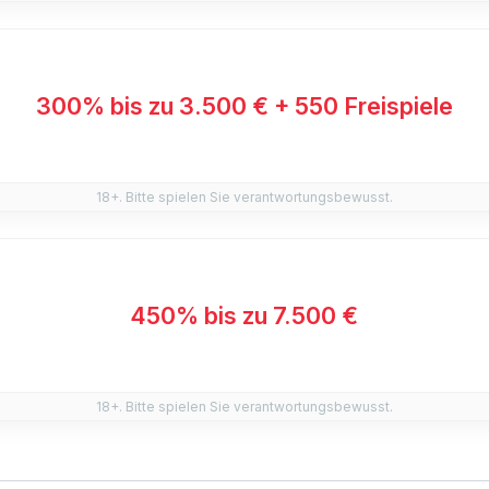
300% bis zu 3.500 € + 550 Freispiele
18+. Bitte spielen Sie verantwortungsbewusst.
450% bis zu 7.500 €
18+. Bitte spielen Sie verantwortungsbewusst.