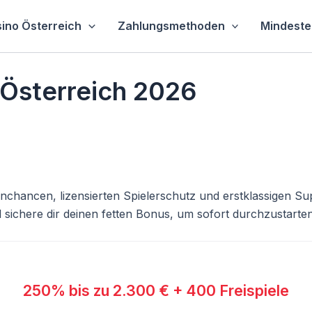
sino Österreich
Zahlungsmethoden
Mindeste
 Österreich 2026
nchancen, lizensierten Spielerschutz und erstklassigen Supp
 sichere dir deinen fetten Bonus, um sofort durchzustarten
250% bis zu 2.300 € + 400 Freispiele