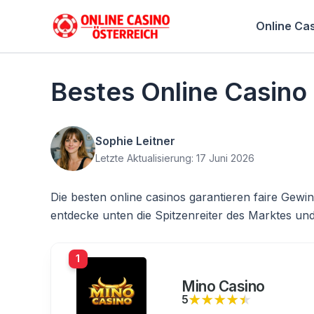
Skip
Online Ca
to
content
Bestes Online Casino
Sophie Leitner
Letzte Aktualisierung: 17 Juni 2026
Die besten online casinos garantieren faire Gewin
entdecke unten die Spitzenreiter des Marktes und
1
Mino Casino
★★★★★
★★★★★
5