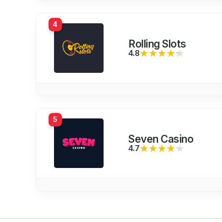
4
Rolling Slots
★★★★★
★★★★★
4.8
5
Seven Casino
★★★★★
★★★★★
4.7