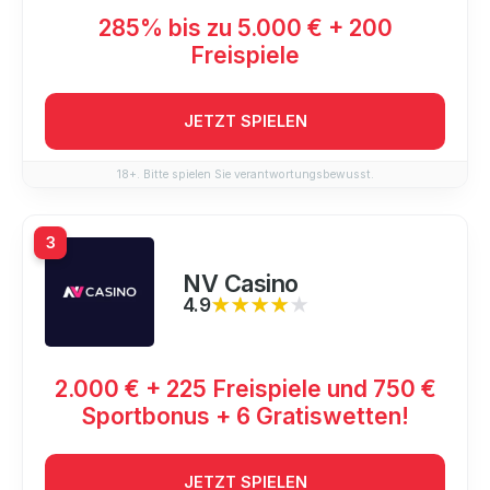
285% bis zu 5.000 € + 200
Freispiele
JETZT SPIELEN
18+. Bitte spielen Sie verantwortungsbewusst.
3
NV Casino
4.9
★★★★★
★★★★★
2.000 € + 225 Freispiele und 750 €
Sportbonus + 6 Gratiswetten!
JETZT SPIELEN