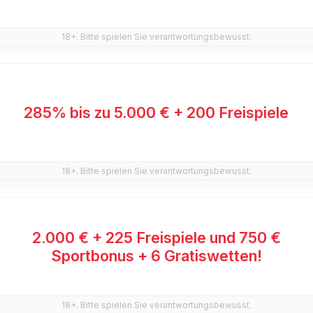
18+. Bitte spielen Sie verantwortungsbewusst.
285% bis zu 5.000 € + 200 Freispiele
18+. Bitte spielen Sie verantwortungsbewusst.
2.000 € + 225 Freispiele und 750 €
Sportbonus + 6 Gratiswetten!
18+. Bitte spielen Sie verantwortungsbewusst.