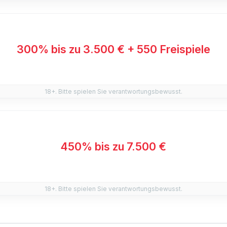
300% bis zu 3.500 € + 550 Freispiele
18+. Bitte spielen Sie verantwortungsbewusst.
450% bis zu 7.500 €
18+. Bitte spielen Sie verantwortungsbewusst.