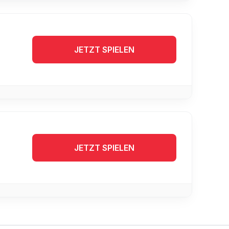
JETZT SPIELEN
JETZT SPIELEN