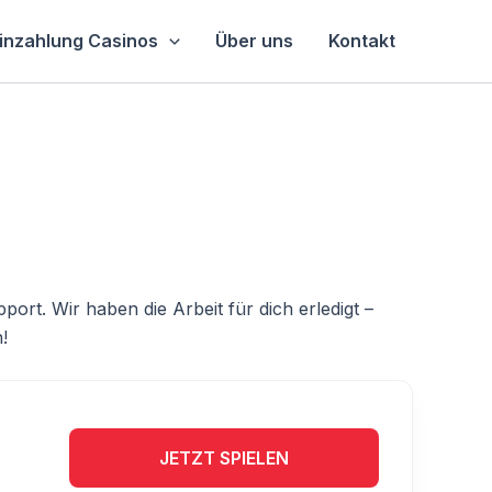
inzahlung Casinos
Über uns
Kontakt
ort. Wir haben die Arbeit für dich erledigt –
!
JETZT SPIELEN