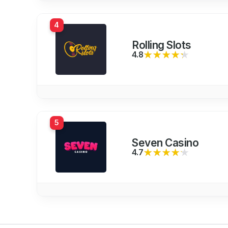
4
Rolling Slots
★★★★★
★★★★★
4.8
5
Seven Casino
★★★★★
★★★★★
4.7