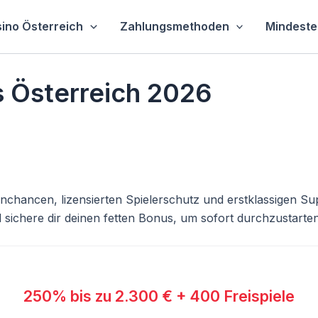
sino Österreich
Zahlungsmethoden
Mindeste
s Österreich 2026
nchancen, lizensierten Spielerschutz und erstklassigen Supp
 sichere dir deinen fetten Bonus, um sofort durchzustarten
250% bis zu 2.300 € + 400 Freispiele