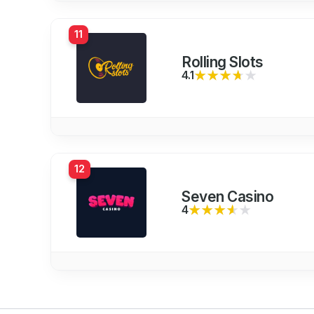
11
Rolling Slots
★★★★★
★★★★★
4.1
12
Seven Casino
★★★★★
★★★★★
4