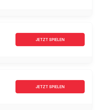
JETZT SPIELEN
JETZT SPIELEN