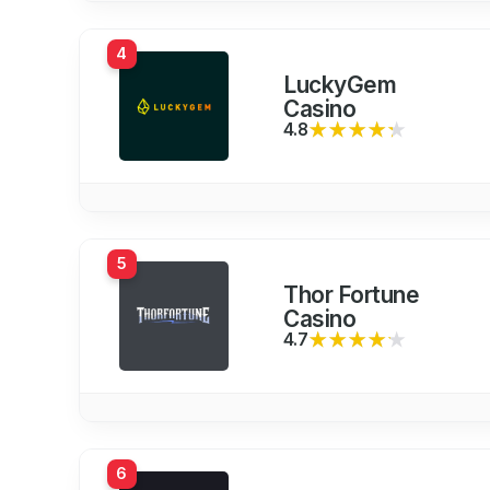
4
LuckyGem
Casino
★★★★★
★★★★★
4.8
5
Thor Fortune
Casino
★★★★★
★★★★★
4.7
6