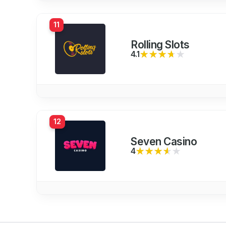
11
Rolling Slots
★★★★★
★★★★★
4.1
12
Seven Casino
★★★★★
★★★★★
4