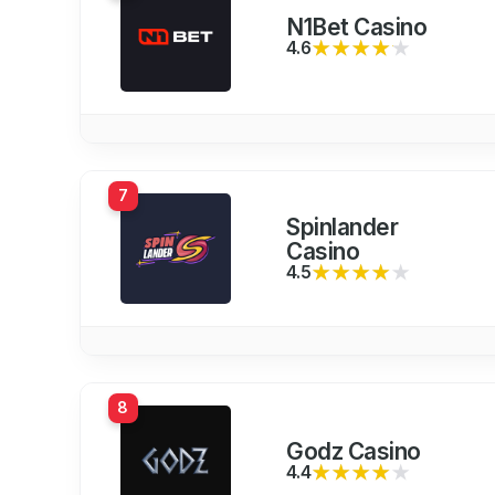
N1Bet Casino
★★★★★
★★★★★
4.6
7
Spinlander
Casino
★★★★★
★★★★★
4.5
8
Godz Casino
★★★★★
★★★★★
4.4