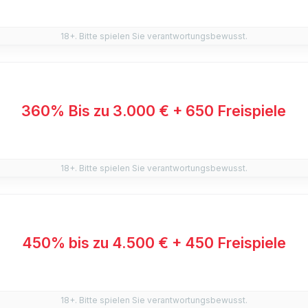
18+. Bitte spielen Sie verantwortungsbewusst.
360% Bis zu 3.000 € + 650 Freispiele
18+. Bitte spielen Sie verantwortungsbewusst.
450% bis zu 4.500 € + 450 Freispiele
18+. Bitte spielen Sie verantwortungsbewusst.