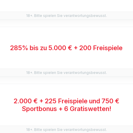
18+. Bitte spielen Sie verantwortungsbewusst.
285% bis zu 5.000 € + 200 Freispiele
18+. Bitte spielen Sie verantwortungsbewusst.
2.000 € + 225 Freispiele und 750 €
Sportbonus + 6 Gratiswetten!
18+. Bitte spielen Sie verantwortungsbewusst.