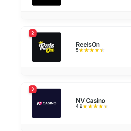
2
ReelsOn
★★★★★
★★★★★
5
3
NV Casino
★★★★★
★★★★★
4.9