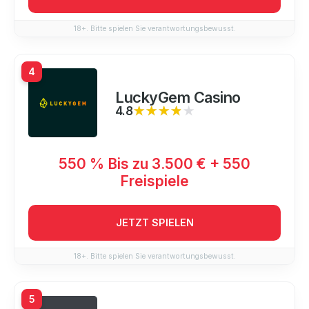
18+. Bitte spielen Sie verantwortungsbewusst.
4
LuckyGem Casino
4.8
★★★★★
★★★★★
550 % Bis zu 3.500 € + 550
Freispiele
JETZT SPIELEN
18+. Bitte spielen Sie verantwortungsbewusst.
5