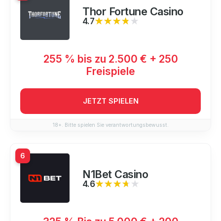
Thor Fortune Casino
4.7
★★★★★
★★★★★
255 % bis zu 2.500 € + 250
Freispiele
JETZT SPIELEN
18+. Bitte spielen Sie verantwortungsbewusst.
6
N1Bet Casino
4.6
★★★★★
★★★★★