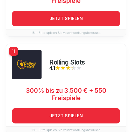
Freispiele
JETZT SPIELEN
18+. Bitte spielen Sie verantwortungsbewusst.
11
Rolling Slots
4.1
★★★★★
★★★★★
300% bis zu 3.500 € + 550
Freispiele
JETZT SPIELEN
18+. Bitte spielen Sie verantwortungsbewusst.