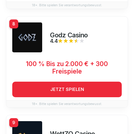
18+. Bitte spielen Sie verantwortungsbewusst.
8
Godz Casino
4.4
★★★★★
★★★★★
100 % Bis zu 2.000 € + 300
Freispiele
JETZT SPIELEN
18+. Bitte spielen Sie verantwortungsbewusst.
9
WettZO Casino