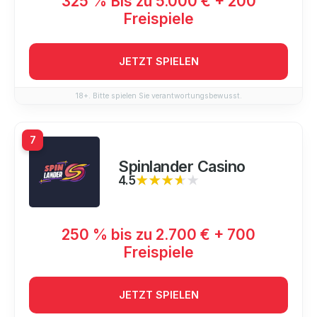
325 % Bis zu 5.000 € + 200
Freispiele
JETZT SPIELEN
18+. Bitte spielen Sie verantwortungsbewusst.
7
Spinlander Casino
4.5
★★★★★
★★★★★
250 % bis zu 2.700 € + 700
Freispiele
JETZT SPIELEN