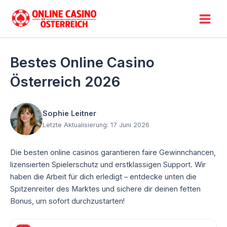
Skip
to
Main
content
Men
Bestes Online Casino
Österreich 2026
Sophie Leitner
Letzte Aktualisierung: 17 Juni 2026
Die besten online casinos garantieren faire Gewinnchancen,
lizensierten Spielerschutz und erstklassigen Support. Wir
haben die Arbeit für dich erledigt – entdecke unten die
Spitzenreiter des Marktes und sichere dir deinen fetten
Bonus, um sofort durchzustarten!