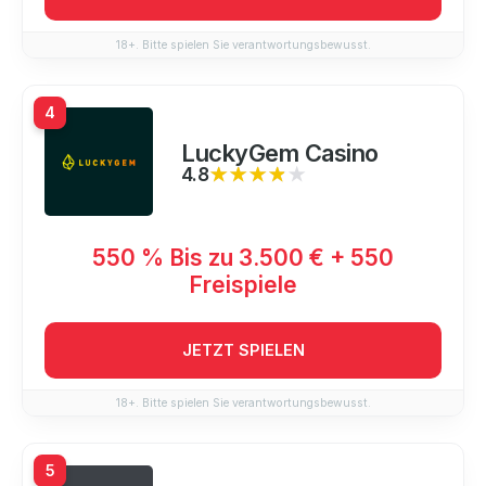
18+. Bitte spielen Sie verantwortungsbewusst.
4
LuckyGem Casino
4.8
★★★★★
★★★★★
550 % Bis zu 3.500 € + 550
Freispiele
JETZT SPIELEN
18+. Bitte spielen Sie verantwortungsbewusst.
5