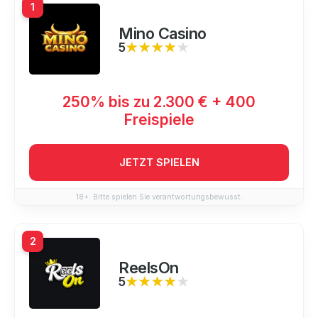
1
Mino Casino
5
★★★★★
★★★★★
250% bis zu 2.300 € + 400
Freispiele
JETZT SPIELEN
18+. Bitte spielen Sie verantwortungsbewusst.
2
ReelsOn
5
★★★★★
★★★★★