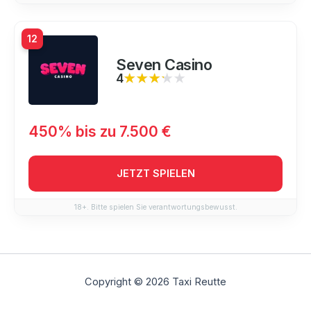
12
Seven Casino
4
★★★★★
★★★★★
450% bis zu 7.500 €
JETZT SPIELEN
18+. Bitte spielen Sie verantwortungsbewusst.
Copyright © 2026 Taxi Reutte