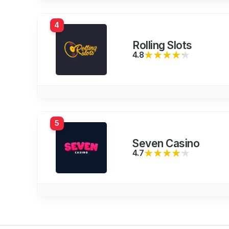
4
Rolling Slots
★★★★★
★★★★★
4.8
5
Seven Casino
★★★★★
★★★★★
4.7