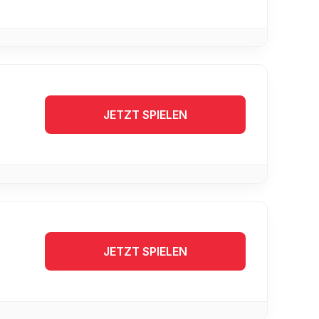
JETZT SPIELEN
JETZT SPIELEN