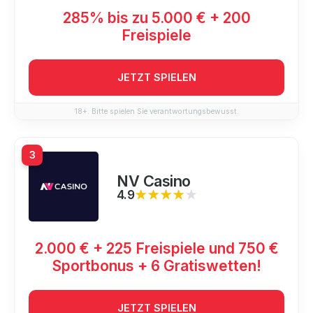
285% bis zu 5.000 € + 200
Freispiele
JETZT SPIELEN
18+. Bitte spielen Sie verantwortungsbewusst.
3
NV Casino
4.9
★★★★★
★★★★★
2.000 € + 225 Freispiele und 750 €
Sportbonus + 6 Gratiswetten!
JETZT SPIELEN