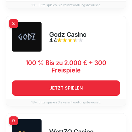
18+. Bitte spielen Sie verantwortungsbewusst.
8
Godz Casino
4.4
★★★★★
★★★★★
100 % Bis zu 2.000 € + 300
Freispiele
JETZT SPIELEN
18+. Bitte spielen Sie verantwortungsbewusst.
9
WettZO Casino