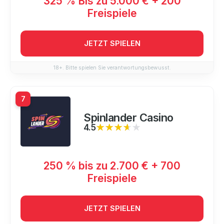
325 % Bis zu 5.000 € + 200
Freispiele
JETZT SPIELEN
18+. Bitte spielen Sie verantwortungsbewusst.
7
Spinlander Casino
4.5
★★★★★
★★★★★
250 % bis zu 2.700 € + 700
Freispiele
JETZT SPIELEN