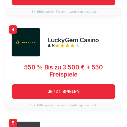
18+. Bitte spielen Sie verantwortungsbewusst.
4
LuckyGem Casino
4.8
★★★★★
★★★★★
550 % Bis zu 3.500 € + 550
Freispiele
JETZT SPIELEN
18+. Bitte spielen Sie verantwortungsbewusst.
5