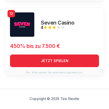
12
Seven Casino
4
★★★★★
★★★★★
450% bis zu 7.500 €
JETZT SPIELEN
18+. Bitte spielen Sie verantwortungsbewusst.
Copyright © 2026 Taxi Reutte