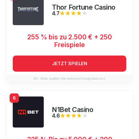
Thor Fortune Casino
4.7
★★★★★
★★★★★
255 % bis zu 2.500 € + 250
Freispiele
JETZT SPIELEN
18+. Bitte spielen Sie verantwortungsbewusst.
6
N1Bet Casino
4.6
★★★★★
★★★★★