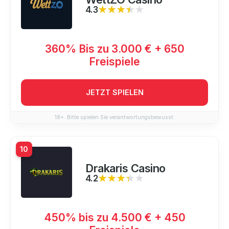
4.3
★★★★★
★★★★★
360% Bis zu 3.000 € + 650
Freispiele
JETZT SPIELEN
18+. Bitte spielen Sie verantwortungsbewusst.
10
Drakaris Casino
4.2
★★★★★
★★★★★
450% bis zu 4.500 € + 450