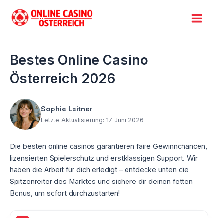
Skip
to
Main
content
Men
Bestes Online Casino
Österreich 2026
Sophie Leitner
Letzte Aktualisierung: 17 Juni 2026
Die besten online casinos garantieren faire Gewinnchancen,
lizensierten Spielerschutz und erstklassigen Support. Wir
haben die Arbeit für dich erledigt – entdecke unten die
Spitzenreiter des Marktes und sichere dir deinen fetten
Bonus, um sofort durchzustarten!