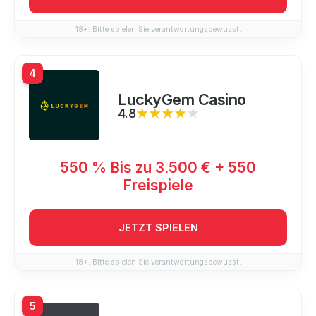
18+. Bitte spielen Sie verantwortungsbewusst.
4
LuckyGem Casino
4.8
★★★★★
★★★★★
550 % Bis zu 3.500 € + 550
Freispiele
JETZT SPIELEN
18+. Bitte spielen Sie verantwortungsbewusst.
5