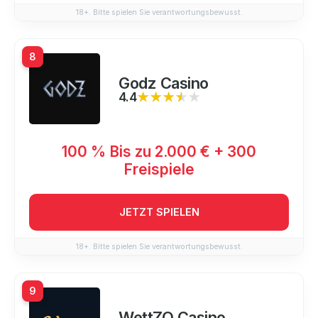
18+. Bitte spielen Sie verantwortungsbewusst.
8
Godz Casino
4.4
★★★★★
★★★★★
100 % Bis zu 2.000 € + 300
Freispiele
JETZT SPIELEN
18+. Bitte spielen Sie verantwortungsbewusst.
9
WettZO Casino