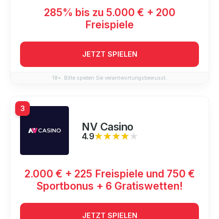
285% bis zu 5.000 € + 200
Freispiele
JETZT SPIELEN
18+. Bitte spielen Sie verantwortungsbewusst.
3
NV Casino
4.9
★★★★★
★★★★★
2.000 € + 225 Freispiele und 750 €
Sportbonus + 6 Gratiswetten!
JETZT SPIELEN