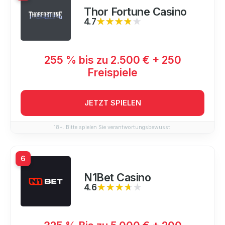
Thor Fortune Casino
4.7
★★★★★
★★★★★
255 % bis zu 2.500 € + 250
Freispiele
JETZT SPIELEN
18+. Bitte spielen Sie verantwortungsbewusst.
6
N1Bet Casino
4.6
★★★★★
★★★★★