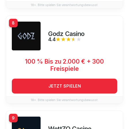
18+. Bitte spielen Sie verantwortungsbewusst.
8
Godz Casino
4.4
★★★★★
★★★★★
100 % Bis zu 2.000 € + 300
Freispiele
JETZT SPIELEN
18+. Bitte spielen Sie verantwortungsbewusst.
9
WettZO Casino