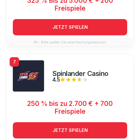
325 % Bis zu 5.000 € + 200
Freispiele
JETZT SPIELEN
18+. Bitte spielen Sie verantwortungsbewusst.
7
Spinlander Casino
4.5
★★★★★
★★★★★
250 % bis zu 2.700 € + 700
Freispiele
JETZT SPIELEN