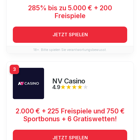
285% bis zu 5.000 € + 200
Freispiele
JETZT SPIELEN
18+. Bitte spielen Sie verantwortungsbewusst.
3
NV Casino
4.9
★★★★★
★★★★★
2.000 € + 225 Freispiele und 750 €
Sportbonus + 6 Gratiswetten!
JETZT SPIELEN