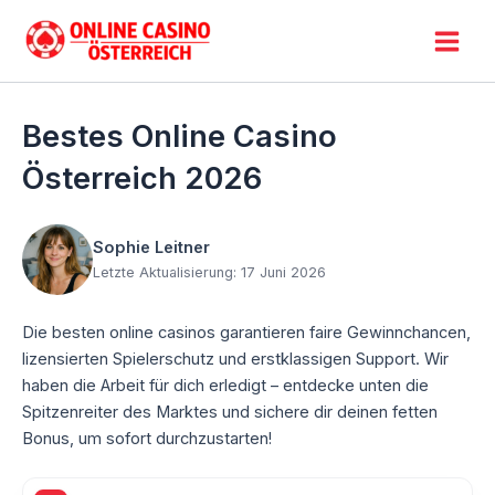
Skip
to
Main
content
Men
Bestes Online Casino
Österreich 2026
Sophie Leitner
Letzte Aktualisierung: 17 Juni 2026
Die besten online casinos garantieren faire Gewinnchancen,
lizensierten Spielerschutz und erstklassigen Support. Wir
haben die Arbeit für dich erledigt – entdecke unten die
Spitzenreiter des Marktes und sichere dir deinen fetten
Bonus, um sofort durchzustarten!