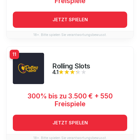
Freispiele
JETZT SPIELEN
18+. Bitte spielen Sie verantwortungsbewusst.
11
Rolling Slots
4.1
★★★★★
★★★★★
300% bis zu 3.500 € + 550
Freispiele
JETZT SPIELEN
18+. Bitte spielen Sie verantwortungsbewusst.