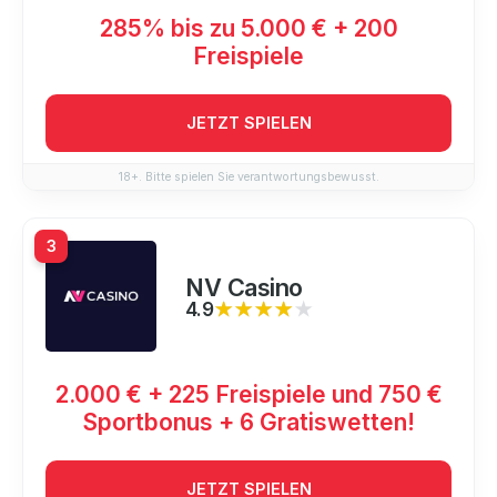
285% bis zu 5.000 € + 200
Freispiele
JETZT SPIELEN
18+. Bitte spielen Sie verantwortungsbewusst.
3
NV Casino
4.9
★★★★★
★★★★★
2.000 € + 225 Freispiele und 750 €
Sportbonus + 6 Gratiswetten!
JETZT SPIELEN