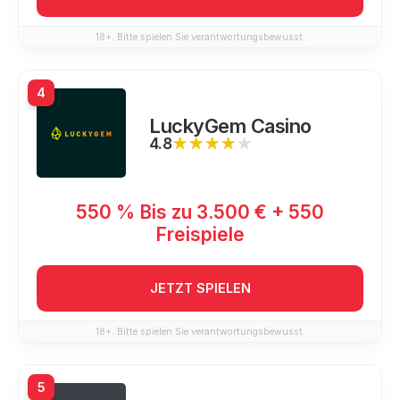
18+. Bitte spielen Sie verantwortungsbewusst.
4
LuckyGem Casino
4.8
★★★★★
★★★★★
550 % Bis zu 3.500 € + 550
Freispiele
JETZT SPIELEN
18+. Bitte spielen Sie verantwortungsbewusst.
5