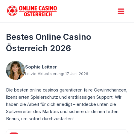
Skip
to
Main
content
Men
Bestes Online Casino
Österreich 2026
Sophie Leitner
Letzte Aktualisierung: 17 Juni 2026
Die besten online casinos garantieren faire Gewinnchancen,
lizensierten Spielerschutz und erstklassigen Support. Wir
haben die Arbeit für dich erledigt – entdecke unten die
Spitzenreiter des Marktes und sichere dir deinen fetten
Bonus, um sofort durchzustarten!