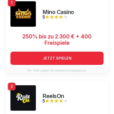
1
Mino Casino
5
★★★★★
★★★★★
250% bis zu 2.300 € + 400
Freispiele
JETZT SPIELEN
18+. Bitte spielen Sie verantwortungsbewusst.
2
ReelsOn
5
★★★★★
★★★★★