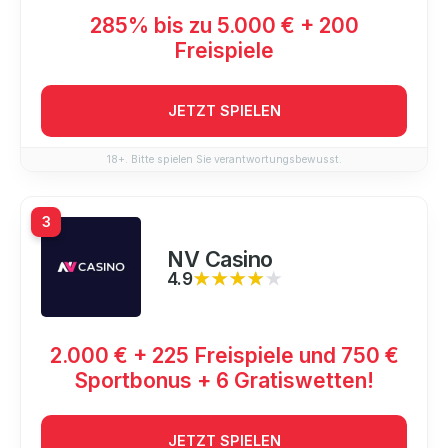
285% bis zu 5.000 € + 200
Freispiele
JETZT SPIELEN
18+. Bitte spielen Sie verantwortungsbewusst.
3
NV Casino
4.9
★★★★★
★★★★★
2.000 € + 225 Freispiele und 750 €
Sportbonus + 6 Gratiswetten!
JETZT SPIELEN