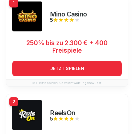
1
Mino Casino
5
★★★★★
★★★★★
250% bis zu 2.300 € + 400
Freispiele
JETZT SPIELEN
18+. Bitte spielen Sie verantwortungsbewusst.
2
ReelsOn
5
★★★★★
★★★★★