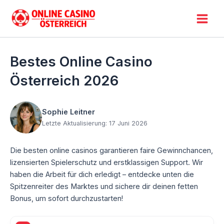
Skip
to
Main
content
Men
Bestes Online Casino
Österreich 2026
Sophie Leitner
Letzte Aktualisierung: 17 Juni 2026
Die besten online casinos garantieren faire Gewinnchancen,
lizensierten Spielerschutz und erstklassigen Support. Wir
haben die Arbeit für dich erledigt – entdecke unten die
Spitzenreiter des Marktes und sichere dir deinen fetten
Bonus, um sofort durchzustarten!