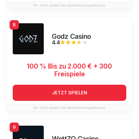
18+. Bitte spielen Sie verantwortungsbewusst.
8
Godz Casino
4.4
★★★★★
★★★★★
100 % Bis zu 2.000 € + 300
Freispiele
JETZT SPIELEN
18+. Bitte spielen Sie verantwortungsbewusst.
9
WettZO Casino