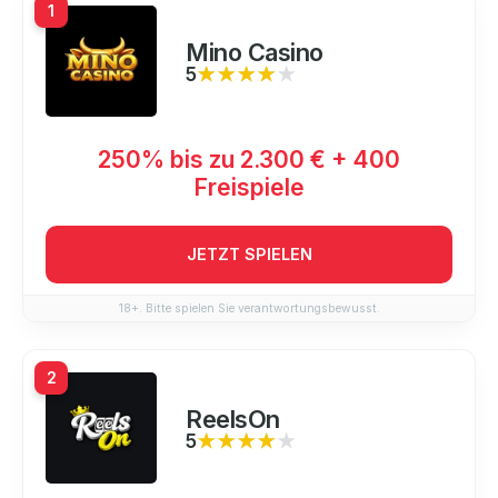
1
Mino Casino
5
★★★★★
★★★★★
250% bis zu 2.300 € + 400
Freispiele
JETZT SPIELEN
18+. Bitte spielen Sie verantwortungsbewusst.
2
ReelsOn
5
★★★★★
★★★★★