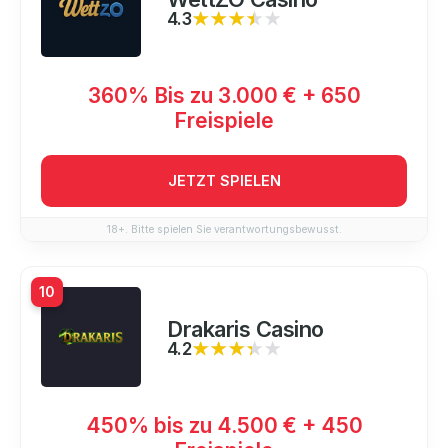
4.3
★★★★★
★★★★★
360% Bis zu 3.000 € + 650
Freispiele
JETZT SPIELEN
18+. Bitte spielen Sie verantwortungsbewusst.
10
Drakaris Casino
4.2
★★★★★
★★★★★
450% bis zu 4.500 € + 450