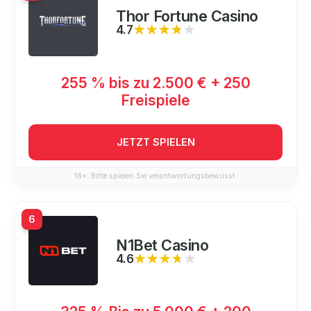
Thor Fortune Casino
4.7
★★★★★
★★★★★
255 % bis zu 2.500 € + 250
Freispiele
JETZT SPIELEN
18+. Bitte spielen Sie verantwortungsbewusst.
6
N1Bet Casino
4.6
★★★★★
★★★★★