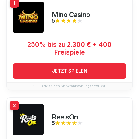
1
Mino Casino
5
★★★★★
★★★★★
250% bis zu 2.300 € + 400
Freispiele
JETZT SPIELEN
18+. Bitte spielen Sie verantwortungsbewusst.
2
ReelsOn
5
★★★★★
★★★★★