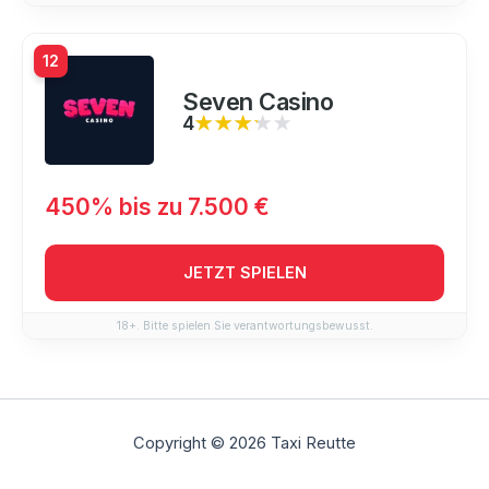
12
Seven Casino
4
★★★★★
★★★★★
450% bis zu 7.500 €
JETZT SPIELEN
18+. Bitte spielen Sie verantwortungsbewusst.
Copyright © 2026 Taxi Reutte