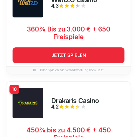
4.3
★★★★★
★★★★★
360% Bis zu 3.000 € + 650
Freispiele
JETZT SPIELEN
18+. Bitte spielen Sie verantwortungsbewusst.
10
Drakaris Casino
4.2
★★★★★
★★★★★
450% bis zu 4.500 € + 450