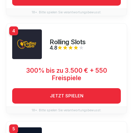
18+. Bitte spielen Sie verantwortungsbewusst.
4
Rolling Slots
4.8
★★★★★
★★★★★
300% bis zu 3.500 € + 550
Freispiele
JETZT SPIELEN
18+. Bitte spielen Sie verantwortungsbewusst.
5